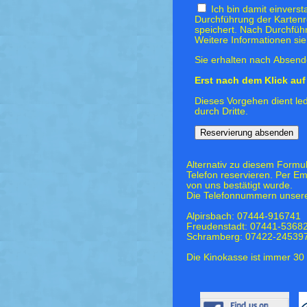
Ich bin damit einvers
Durchführung der Kartenr
speichert. Nach Durchfüh
Weitere Informationen si
Sie erhalten nach Absende
Erst nach dem Klick auf 
Dieses Vorgehen dient led
durch Dritte.
Alternativ zu diesem Formu
Telefon reservieren. Per Em
von uns bestätigt wurde.
Die Telefonnummern unsere
Alpirsbach: 07444-916741
Freudenstadt: 07441-5368
Schramberg: 07422-24539
Die Kinokasse ist immer 30 