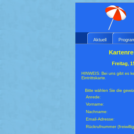
Aktuell
Progr
Kartenre
Freitag, 
HINWEIS: Bei uns gibt es ke
Eintrittskarte.
Bitte wählen Sie die gew
Anrede:
Vorname:
Nachname:
Email-Adresse:
Rückrufnummer (freiwillig