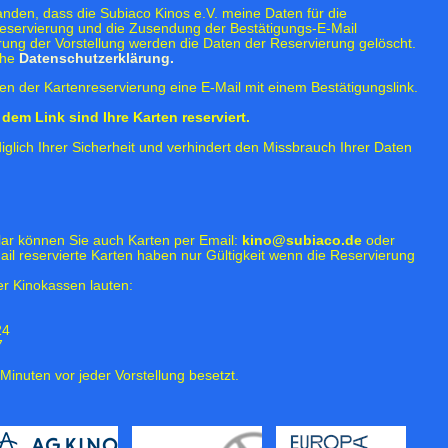
tanden, dass die Subiaco Kinos e.V. meine Daten für die
eservierung und die Zusendung der Bestätigungs-E-Mail
rung der Vorstellung werden die Daten der Reservierung gelöscht.
ehe
Datenschutzerklärung.
n der Kartenreservierung eine E-Mail mit einem Bestätigungslink.
dem Link sind Ihre Karten reserviert.
iglich Ihrer Sicherheit und verhindert den Missbrauch Ihrer Daten
lar können Sie auch Karten per Email:
kino@subiaco.de
oder
ail reservierte Karten haben nur Gültigkeit wenn die Reservierung
r Kinokassen lauten:
24
7
Minuten vor jeder Vorstellung besetzt.