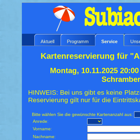
Aktuell
Programm
Service
Unse
Kartenreservierung für "A
Montag, 10.11.2025 20:00
Schrambe
HINWEIS: Bei uns gibt es keine Platz
Reservierung gilt nur für die Eintrittsk
Bitte wählen Sie die gewünschte Kartenanzahl aus:
Anrede:
Vorname:
Nachname: