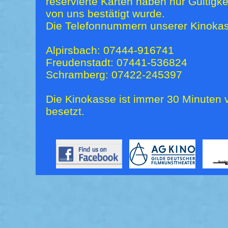
reservierte Karten haben nur Gültigk
von uns bestätigt wurde.
Die Telefonnummern unserer Kinokas
Alpirsbach: 07444-916741
Freudenstadt: 07441-536824
Schramberg: 07422-245397
Die Kinokasse ist immer 30 Minuten v
besetzt.