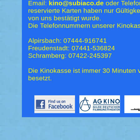
Email:
kino@subiaco.de
oder Telefo
reservierte Karten haben nur Gültigk
von uns bestätigt wurde.
Die Telefonnummern unserer Kinokas
Alpirsbach: 07444-916741
Freudenstadt: 07441-536824
Schramberg: 07422-245397
Die Kinokasse ist immer 30 Minuten v
besetzt.