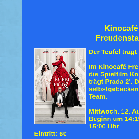
Kinocafé
Freudensta
Der Teufel trägt
Im Kinocafé Fre
die Spielfilm K
trägt Prada 2'. 
selbstgebacke
Team.
Mittwoch, 12. A
Beginn um 14:15
15:00 Uhr
Eintritt: 6€