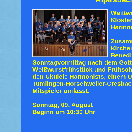
Weißwu
Kloster
Harmon
Zusamm
Kirche
Benedi
Sonntagvormittag nach dem Gott
Weißwurstfrühstück und Frühsch
den Ukulele Harmonists, einem U
Tumlingen-Hörschweiler-Cresbach
Mitspieler umfasst.
Sonntag, 09. August
Beginn um 10:30 Uhr