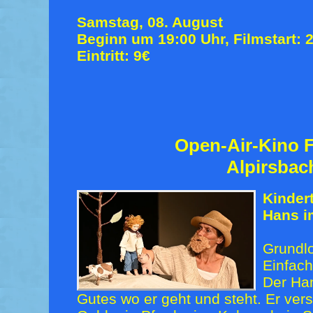
Samstag, 08. August
Beginn um 19:00 Uhr, Filmstart: 
Eintritt: 9€
Open-Air-Kino F
Alpirsbac
Kinder
Hans i
Grundlo
Einfach
Der Han
Gutes wo er geht und steht. Er ver