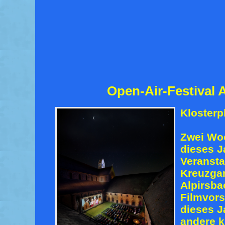
Open-Air-Festival 
Klosterp
Zwei Woc
dieses J
Veransta
Kreuzgar
Alpirsba
Filmvors
dieses J
andere k