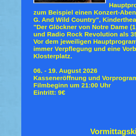
Hauptpr
zum Beispiel einen
Konzert-Aben
G. And Wild Country", Kinderthe
"Der Glöckner von Notre Dame (1
und Radio Rock Revolution als 3
Vor dem jeweiligen Hauptprogra
immer Verpflegung und eine Vor
Klosterplatz.
06. - 19. August 2026
Kasseneröffnung und Vorprogram
Filmbeginn um 21:00 Uhr
Eintritt: 9€
Vormittagsk