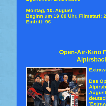
Montag, 10. August
Beginn um 19:00 Uhr, Filmstart: 
Eintritt: 9€
Open-Air-Kino F
Alpirsbac
Extraw
Das Op
Alpirs
August
deutsc
'Extraw