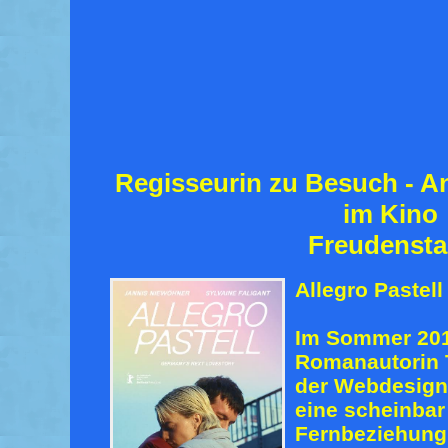
Regisseurin zu Besuch - An
im Kino
Freudensta
Allegro Pastell
Im Sommer 201
Romanautorin 
der Webdesign
eine scheinbar
Fernbeziehung 