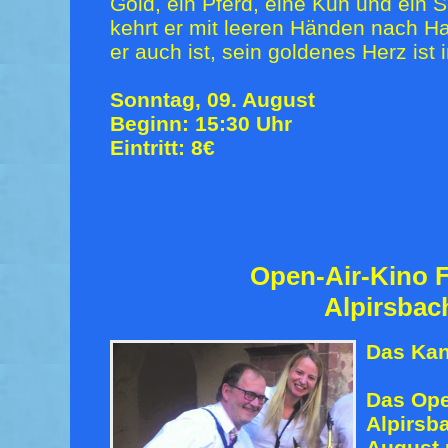
Gold, ein Pferd, eine Kuh und ein
kehrt er mit leeren Händen nach H
er auch ist, sein goldenes Herz ist
Sonntag, 09. August
Beginn: 15:30 Uhr
Eintritt: 8€
Open-Air-Kino F
Alpirsbac
Das Kan
Das Ope
Alpirsb
August 