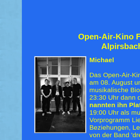
Open-Air-Kino F
Alpirsbac
Michael
Das Open-Air-Kin
am 08. August u
musikalische Bio
23:30 Uhr dann d
nannten ihn Pla
19:00 Uhr als mu
Vorprogramm Lie
Beziehungen, Le
von der Band 'dr