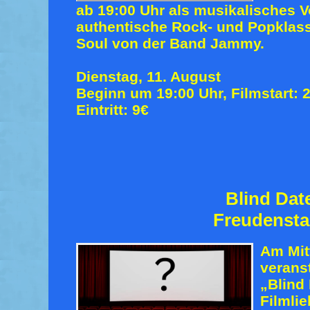
ab 19:00 Uhr als musikalisches
authentische Rock- und Popklassi
Soul von der Band Jammy.
Dienstag, 11. August
Beginn um 19:00 Uhr, Filmstart: 
Eintritt: 9€
Blind Dat
Freudensta
Am Mi
veranst
„Blind 
Filmlie