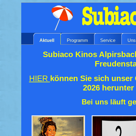
Aktuell
Programm
Service
Uns
Subiaco Kinos Alpirsbac
Freudenst
HIER
können Sie sich unse
2026 herunter
Bei uns läuft ge