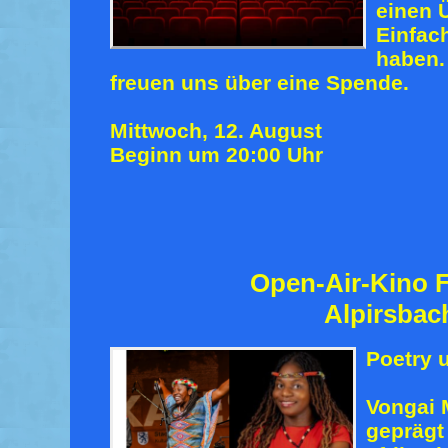
einen 
Einfac
haben
freuen uns über eine Spende.
Mittwoch, 12. August
Beginn um 20:00 Uhr
Open-Air-Kino F
Alpirsbac
Poetry 
Vongai 
geprägt