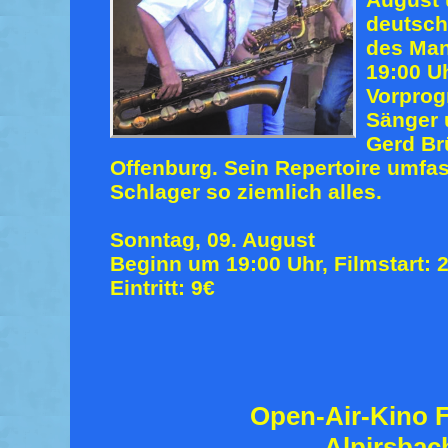
deutsch
des Mani
19:00 U
Vorpro
Sänger 
Gerd Br
Offenburg. Sein Repertoire umfas
Schlager so ziemlich alles.
Sonntag, 09. August
Beginn um 19:00 Uhr, Filmstart: 
Eintritt: 9€
Open-Air-Kino F
Alpirsbac