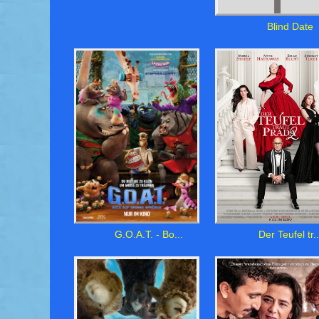
Blind Date
G.O.A.T. - Bo...
Der Teufel tr..