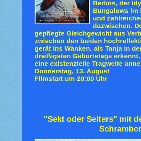
Berlins, der Id
Bungalows im 
und zahlreiche
dazwischen. D
gepflegte Gleichgewicht aus Ver
zwischen den beiden hochreflekti
gerät ins Wanken, als Tanja in de
dreißigsten Geburtstags erkennt
eine existenzielle Tragweite ann
Donnerstag, 13. August
Filmstart um 20:00 Uhr
"Sekt oder Selters" mit 
Schrambe