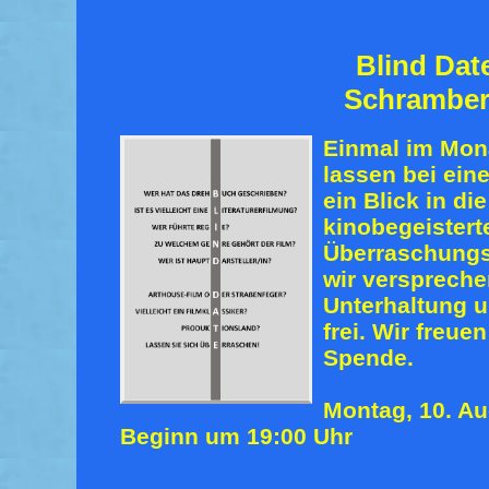
Blind Dat
Schrambe
Einmal im Mon
lassen bei eine
ein Blick in di
kinobegeistert
Überraschungsf
wir verspreche
Unterhaltung u
frei. Wir freue
Spende.
Montag, 10. A
Beginn um 19:00 Uhr