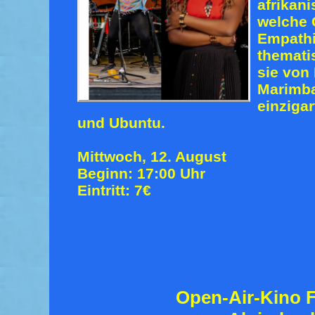
afrikan
welche 
Empathi
thematis
sie von
Marimba
einziga
und Ubuntu.
Mittwoch, 12. August
Beginn: 17:00 Uhr
Eintritt: 7€
Open-Air-Kino F